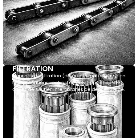
FILTRATION
Manches de filtration (différents matériaux selon
les applications : polyester, polypropylène, PTFE),
cages de soutien, membranes de décolmatage.