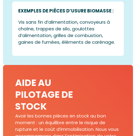
EXEMPLES DE PIÈCES D’USURE BIOMASSE :
Vis sans fin d’alimentation, convoyeurs à
chaîne, trappes de silo, goulottes
d’alimentation, grilles de combustion,
gaines de fumées, éléments de carénage.
AIDE AU
PILOTAGE DE
STOCK
Avoir les bonnes pièces en stock au bon
moment : un équilibre entre le risque de
rupture et le coût d’immobilisation. Nous vous
accompagnons dans l’optimisation de votre