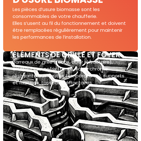
Les pièces d’usure biomasse sont les
consommables de votre chaufferie.
Elles s’usent au fil du fonctionnement et doivent
être remplacées régulièrement pour
maintenir
les performances de l’installation
.
ÉLÉMENTS DE GRILLE ET FOYER
Barreaux de grille (fonte, acier réfractaire),
éléments en nofrix (fonte nickel-chrome
résistante aux hautes températures), supports
et fixations, tasseaux réfractaires.